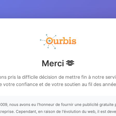
Merci 🫶
s pris la difficile décision de mettre fin à notre serv
e votre confiance et de votre soutien au fil des année
009, nous avons eu l'honneur de fournir une publicité gratuite 
treprise. Cependant, en raison de l'évolution du web, il est dev