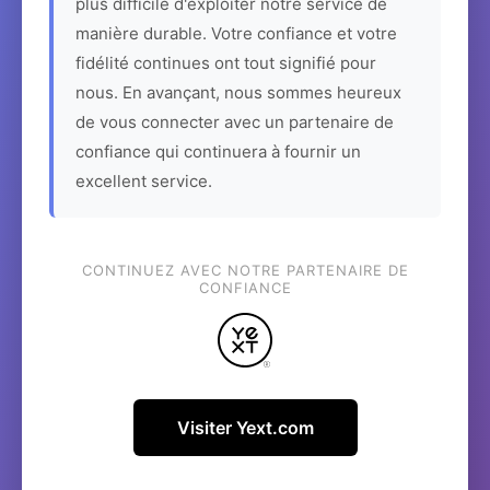
plus difficile d'exploiter notre service de
manière durable. Votre confiance et votre
fidélité continues ont tout signifié pour
nous. En avançant, nous sommes heureux
de vous connecter avec un partenaire de
confiance qui continuera à fournir un
excellent service.
CONTINUEZ AVEC NOTRE PARTENAIRE DE
CONFIANCE
Visiter Yext.com