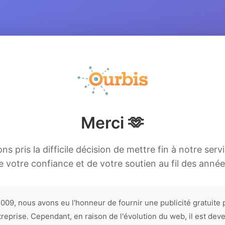
Merci 🫶
s pris la difficile décision de mettre fin à notre serv
e votre confiance et de votre soutien au fil des année
009, nous avons eu l'honneur de fournir une publicité gratuite 
treprise. Cependant, en raison de l'évolution du web, il est dev