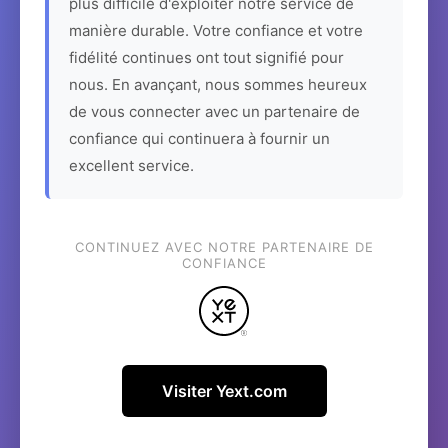
plus difficile d'exploiter notre service de
manière durable. Votre confiance et votre
fidélité continues ont tout signifié pour
nous. En avançant, nous sommes heureux
de vous connecter avec un partenaire de
confiance qui continuera à fournir un
excellent service.
CONTINUEZ AVEC NOTRE PARTENAIRE DE
CONFIANCE
Visiter Yext.com