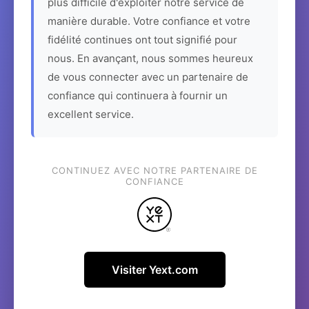
plus difficile d'exploiter notre service de
manière durable. Votre confiance et votre
fidélité continues ont tout signifié pour
nous. En avançant, nous sommes heureux
de vous connecter avec un partenaire de
confiance qui continuera à fournir un
excellent service.
CONTINUEZ AVEC NOTRE PARTENAIRE DE
CONFIANCE
Visiter Yext.com