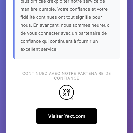
plus difficile d'exploiter notre service de
manière durable. Votre confiance et votre
fidélité continues ont tout signifié pour
nous. En avançant, nous sommes heureux
de vous connecter avec un partenaire de
confiance qui continuera à fournir un
excellent service.
CONTINUEZ AVEC NOTRE PARTENAIRE DE
CONFIANCE
Visiter Yext.com