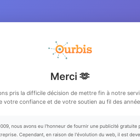
Merci 🫶
s pris la difficile décision de mettre fin à notre serv
e votre confiance et de votre soutien au fil des année
009, nous avons eu l'honneur de fournir une publicité gratuite 
treprise. Cependant, en raison de l'évolution du web, il est dev