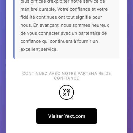
plus difficile d'exploiter notre service de
manière durable. Votre confiance et votre
fidélité continues ont tout signifié pour
nous. En avançant, nous sommes heureux
de vous connecter avec un partenaire de
confiance qui continuera à fournir un
excellent service.
CONTINUEZ AVEC NOTRE PARTENAIRE DE
CONFIANCE
Visiter Yext.com