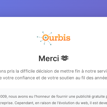
Merci 🫶
s pris la difficile décision de mettre fin à notre serv
e votre confiance et de votre soutien au fil des année
009, nous avons eu l'honneur de fournir une publicité gratuite 
treprise. Cependant, en raison de l'évolution du web, il est dev