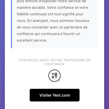
plus difficile d'exploiter notre service de
manière durable. Votre confiance et votre
fidélité continues ont tout signifié pour
nous. En avançant, nous sommes heureux
de vous connecter avec un partenaire de
confiance qui continuera à fournir un
excellent service.
CONTINUEZ AVEC NOTRE PARTENAIRE DE
CONFIANCE
Visiter Yext.com