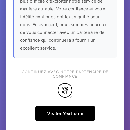
plus difficile d'exploiter notre service de
manière durable. Votre confiance et votre
fidélité continues ont tout signifié pour
nous. En avançant, nous sommes heureux
de vous connecter avec un partenaire de
confiance qui continuera à fournir un
excellent service.
CONTINUEZ AVEC NOTRE PARTENAIRE DE
CONFIANCE
Visiter Yext.com