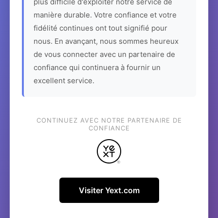
plus difficile d'exploiter notre service de
manière durable. Votre confiance et votre
fidélité continues ont tout signifié pour
nous. En avançant, nous sommes heureux
de vous connecter avec un partenaire de
confiance qui continuera à fournir un
excellent service.
CONTINUEZ AVEC NOTRE PARTENAIRE DE
CONFIANCE
Visiter Yext.com