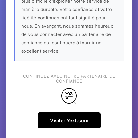
plus difficile d'exploiter notre service de
manière durable. Votre confiance et votre
fidélité continues ont tout signifié pour
nous. En avançant, nous sommes heureux
de vous connecter avec un partenaire de
confiance qui continuera à fournir un
excellent service.
CONTINUEZ AVEC NOTRE PARTENAIRE DE
CONFIANCE
Visiter Yext.com