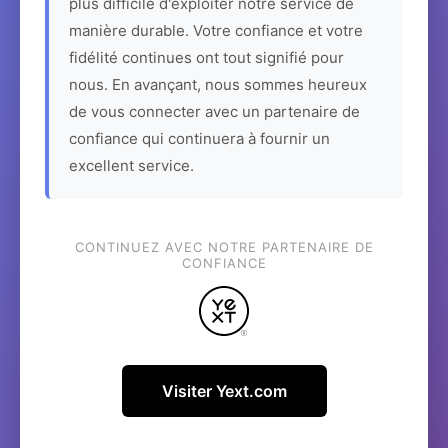
plus difficile d'exploiter notre service de
manière durable. Votre confiance et votre
fidélité continues ont tout signifié pour
nous. En avançant, nous sommes heureux
de vous connecter avec un partenaire de
confiance qui continuera à fournir un
excellent service.
CONTINUEZ AVEC NOTRE PARTENAIRE DE
CONFIANCE
Visiter Yext.com