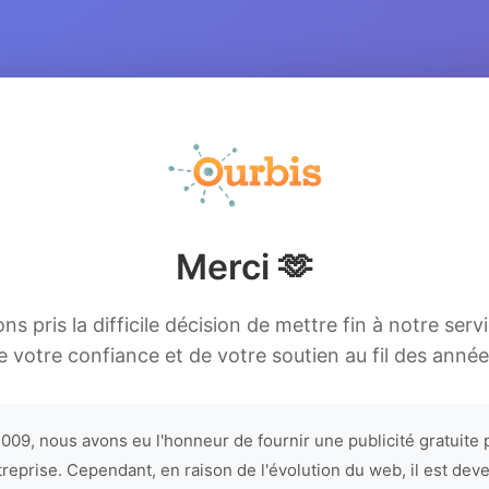
Merci 🫶
s pris la difficile décision de mettre fin à notre serv
e votre confiance et de votre soutien au fil des année
009, nous avons eu l'honneur de fournir une publicité gratuite 
treprise. Cependant, en raison de l'évolution du web, il est dev