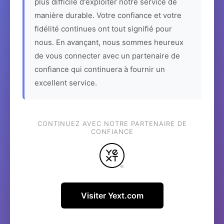
plus difficile d'exploiter notre service de
manière durable. Votre confiance et votre
fidélité continues ont tout signifié pour
nous. En avançant, nous sommes heureux
de vous connecter avec un partenaire de
confiance qui continuera à fournir un
excellent service.
CONTINUEZ AVEC NOTRE PARTENAIRE DE
CONFIANCE
Visiter Yext.com