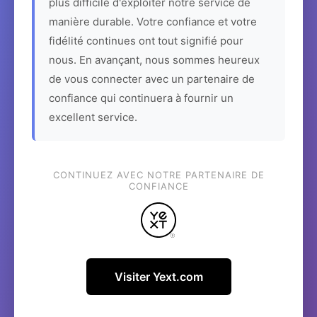
plus difficile d'exploiter notre service de
manière durable. Votre confiance et votre
fidélité continues ont tout signifié pour
nous. En avançant, nous sommes heureux
de vous connecter avec un partenaire de
confiance qui continuera à fournir un
excellent service.
CONTINUEZ AVEC NOTRE PARTENAIRE DE
CONFIANCE
Visiter Yext.com