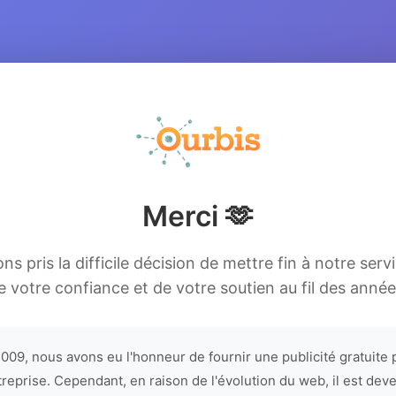
Merci 🫶
s pris la difficile décision de mettre fin à notre serv
e votre confiance et de votre soutien au fil des année
009, nous avons eu l'honneur de fournir une publicité gratuite 
treprise. Cependant, en raison de l'évolution du web, il est dev