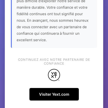
plus difficile d'exploiter notre service de
manière durable. Votre confiance et votre
fidélité continues ont tout signifié pour
nous. En avançant, nous sommes heureux
de vous connecter avec un partenaire de
confiance qui continuera à fournir un
excellent service.
CONTINUEZ AVEC NOTRE PARTENAIRE DE
CONFIANCE
Visiter Yext.com