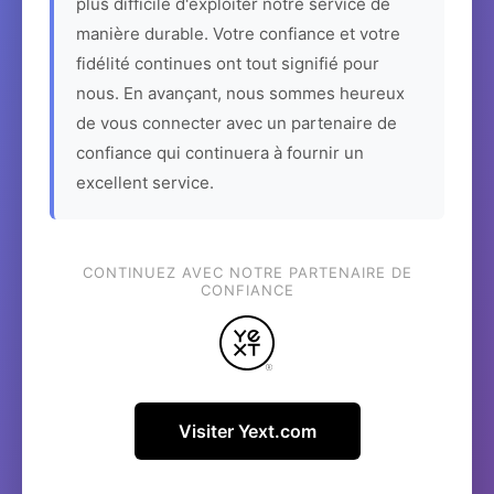
plus difficile d'exploiter notre service de
manière durable. Votre confiance et votre
fidélité continues ont tout signifié pour
nous. En avançant, nous sommes heureux
de vous connecter avec un partenaire de
confiance qui continuera à fournir un
excellent service.
CONTINUEZ AVEC NOTRE PARTENAIRE DE
CONFIANCE
Visiter Yext.com