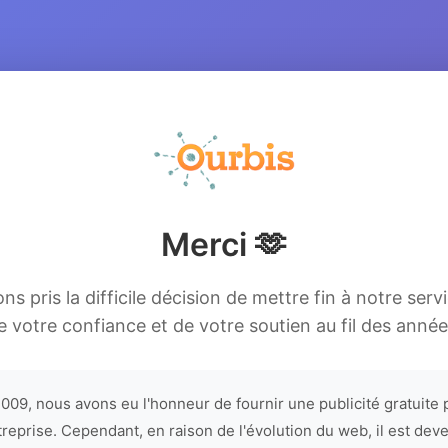
Merci 🫶
s pris la difficile décision de mettre fin à notre serv
e votre confiance et de votre soutien au fil des année
009, nous avons eu l'honneur de fournir une publicité gratuite 
treprise. Cependant, en raison de l'évolution du web, il est dev