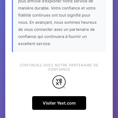
plus difficile d'exploiter notre service de
manière durable. Votre confiance et votre
fidélité continues ont tout signifié pour
nous. En avançant, nous sommes heureux
de vous connecter avec un partenaire de
confiance qui continuera à fournir un
excellent service.
CONTINUEZ AVEC NOTRE PARTENAIRE DE
CONFIANCE
Visiter Yext.com