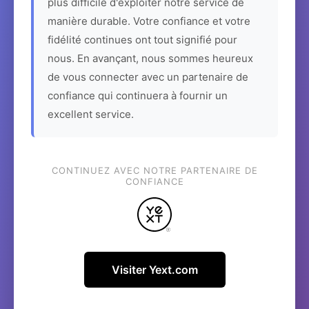
plus difficile d'exploiter notre service de
manière durable. Votre confiance et votre
fidélité continues ont tout signifié pour
nous. En avançant, nous sommes heureux
de vous connecter avec un partenaire de
confiance qui continuera à fournir un
excellent service.
CONTINUEZ AVEC NOTRE PARTENAIRE DE
CONFIANCE
Visiter Yext.com