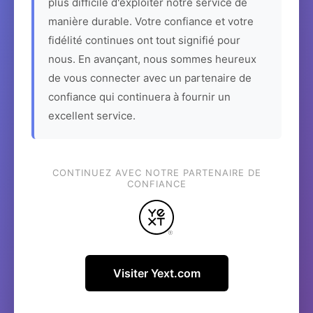
plus difficile d'exploiter notre service de
manière durable. Votre confiance et votre
fidélité continues ont tout signifié pour
nous. En avançant, nous sommes heureux
de vous connecter avec un partenaire de
confiance qui continuera à fournir un
excellent service.
CONTINUEZ AVEC NOTRE PARTENAIRE DE
CONFIANCE
Visiter Yext.com