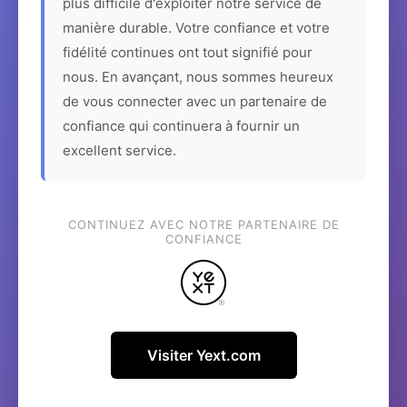
plus difficile d'exploiter notre service de
manière durable. Votre confiance et votre
fidélité continues ont tout signifié pour
nous. En avançant, nous sommes heureux
de vous connecter avec un partenaire de
confiance qui continuera à fournir un
excellent service.
CONTINUEZ AVEC NOTRE PARTENAIRE DE
CONFIANCE
Visiter Yext.com