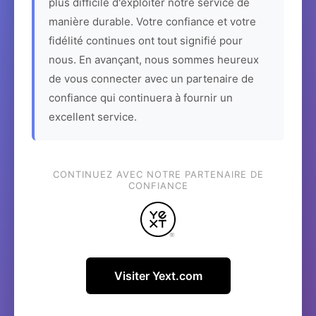
plus difficile d'exploiter notre service de
manière durable. Votre confiance et votre
fidélité continues ont tout signifié pour
nous. En avançant, nous sommes heureux
de vous connecter avec un partenaire de
confiance qui continuera à fournir un
excellent service.
CONTINUEZ AVEC NOTRE PARTENAIRE DE
CONFIANCE
Visiter Yext.com