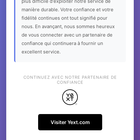
plus difficile d'exploiter notre service de
manière durable. Votre confiance et votre
fidélité continues ont tout signifié pour
nous. En avançant, nous sommes heureux
de vous connecter avec un partenaire de
confiance qui continuera à fournir un
excellent service.
CONTINUEZ AVEC NOTRE PARTENAIRE DE
CONFIANCE
Visiter Yext.com