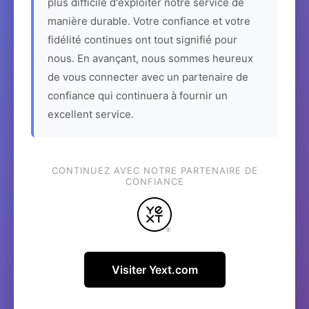
plus difficile d'exploiter notre service de
manière durable. Votre confiance et votre
fidélité continues ont tout signifié pour
nous. En avançant, nous sommes heureux
de vous connecter avec un partenaire de
confiance qui continuera à fournir un
excellent service.
CONTINUEZ AVEC NOTRE PARTENAIRE DE
CONFIANCE
Visiter Yext.com