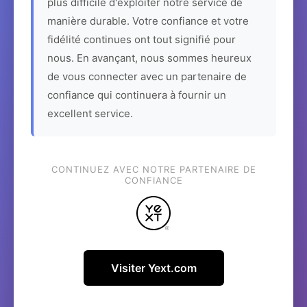
plus difficile d'exploiter notre service de
manière durable. Votre confiance et votre
fidélité continues ont tout signifié pour
nous. En avançant, nous sommes heureux
de vous connecter avec un partenaire de
confiance qui continuera à fournir un
excellent service.
CONTINUEZ AVEC NOTRE PARTENAIRE DE
CONFIANCE
Visiter Yext.com