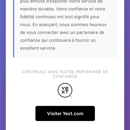
plus difficile d'exploiter notre service de
manière durable. Votre confiance et votre
fidélité continues ont tout signifié pour
nous. En avançant, nous sommes heureux
de vous connecter avec un partenaire de
confiance qui continuera à fournir un
excellent service.
CONTINUEZ AVEC NOTRE PARTENAIRE DE
CONFIANCE
Visiter Yext.com