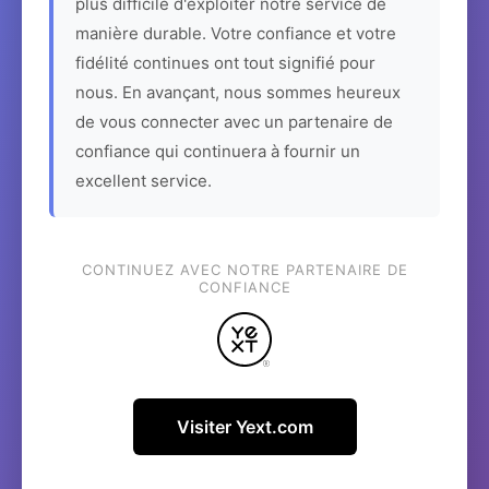
plus difficile d'exploiter notre service de
manière durable. Votre confiance et votre
fidélité continues ont tout signifié pour
nous. En avançant, nous sommes heureux
de vous connecter avec un partenaire de
confiance qui continuera à fournir un
excellent service.
CONTINUEZ AVEC NOTRE PARTENAIRE DE
CONFIANCE
Visiter Yext.com