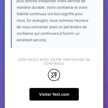
plus difficile d'exploiter notre service de
manière durable. Votre confiance et votre
fidélité continues ont tout signifié pour
nous. En avançant, nous sommes heureux
de vous connecter avec un partenaire de
confiance qui continuera à fournir un
excellent service.
CONTINUEZ AVEC NOTRE PARTENAIRE DE
CONFIANCE
Visiter Yext.com