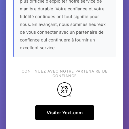
plus difficile d'exploiter notre service de
manière durable. Votre confiance et votre
fidélité continues ont tout signifié pour
nous. En avançant, nous sommes heureux
de vous connecter avec un partenaire de
confiance qui continuera à fournir un
excellent service.
CONTINUEZ AVEC NOTRE PARTENAIRE DE
CONFIANCE
Visiter Yext.com