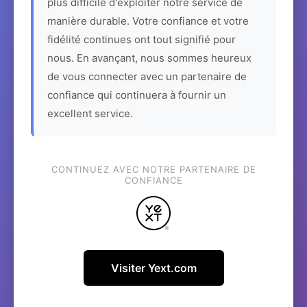
plus difficile d'exploiter notre service de
manière durable. Votre confiance et votre
fidélité continues ont tout signifié pour
nous. En avançant, nous sommes heureux
de vous connecter avec un partenaire de
confiance qui continuera à fournir un
excellent service.
CONTINUEZ AVEC NOTRE PARTENAIRE DE
CONFIANCE
Visiter Yext.com