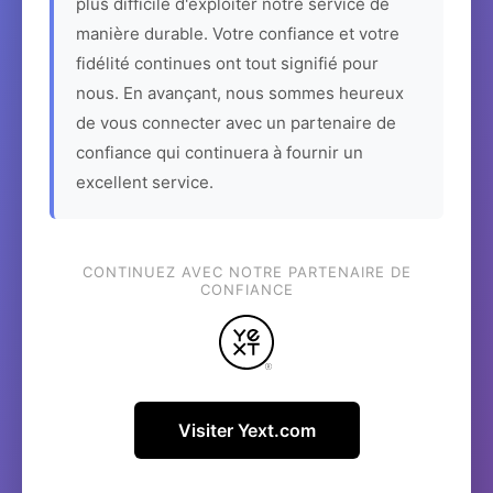
plus difficile d'exploiter notre service de
manière durable. Votre confiance et votre
fidélité continues ont tout signifié pour
nous. En avançant, nous sommes heureux
de vous connecter avec un partenaire de
confiance qui continuera à fournir un
excellent service.
CONTINUEZ AVEC NOTRE PARTENAIRE DE
CONFIANCE
Visiter Yext.com