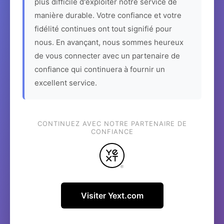
plus difficile d'exploiter notre service de
manière durable. Votre confiance et votre
fidélité continues ont tout signifié pour
nous. En avançant, nous sommes heureux
de vous connecter avec un partenaire de
confiance qui continuera à fournir un
excellent service.
CONTINUEZ AVEC NOTRE PARTENAIRE DE
CONFIANCE
Visiter Yext.com