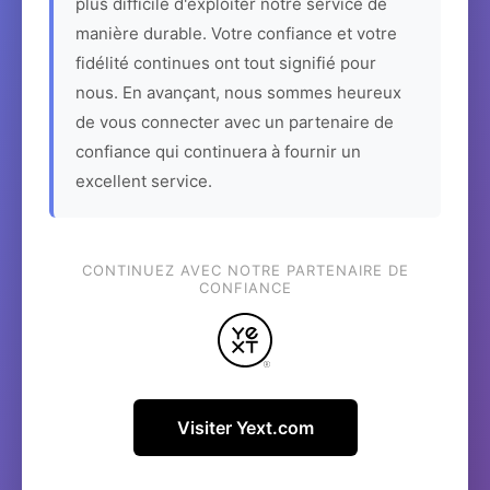
plus difficile d'exploiter notre service de
manière durable. Votre confiance et votre
fidélité continues ont tout signifié pour
nous. En avançant, nous sommes heureux
de vous connecter avec un partenaire de
confiance qui continuera à fournir un
excellent service.
CONTINUEZ AVEC NOTRE PARTENAIRE DE
CONFIANCE
Visiter Yext.com