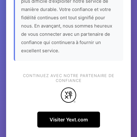
plus difficile d'exploiter notre service de
manière durable. Votre confiance et votre
fidélité continues ont tout signifié pour
nous. En avançant, nous sommes heureux
de vous connecter avec un partenaire de
confiance qui continuera à fournir un
excellent service.
CONTINUEZ AVEC NOTRE PARTENAIRE DE
CONFIANCE
Visiter Yext.com