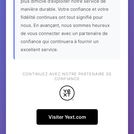
plus difficile d'exploiter notre service de
manière durable. Votre confiance et votre
fidélité continues ont tout signifié pour
nous. En avançant, nous sommes heureux
de vous connecter avec un partenaire de
confiance qui continuera à fournir un
excellent service.
CONTINUEZ AVEC NOTRE PARTENAIRE DE
CONFIANCE
Visiter Yext.com