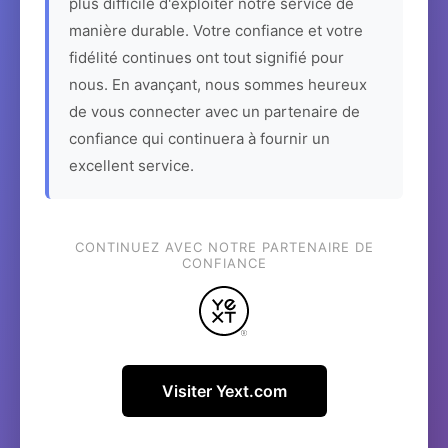
plus difficile d'exploiter notre service de
manière durable. Votre confiance et votre
fidélité continues ont tout signifié pour
nous. En avançant, nous sommes heureux
de vous connecter avec un partenaire de
confiance qui continuera à fournir un
excellent service.
CONTINUEZ AVEC NOTRE PARTENAIRE DE
CONFIANCE
Visiter Yext.com