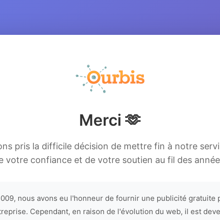
Merci 🫶
s pris la difficile décision de mettre fin à notre serv
e votre confiance et de votre soutien au fil des année
009, nous avons eu l'honneur de fournir une publicité gratuite 
treprise. Cependant, en raison de l'évolution du web, il est dev