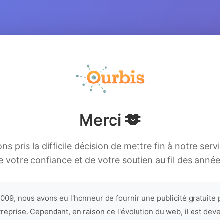
Merci 🫶
s pris la difficile décision de mettre fin à notre serv
e votre confiance et de votre soutien au fil des année
009, nous avons eu l'honneur de fournir une publicité gratuite 
treprise. Cependant, en raison de l'évolution du web, il est dev