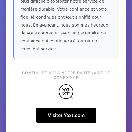
plus difficile d'exploiter notre service de
manière durable. Votre confiance et votre
fidélité continues ont tout signifié pour
nous. En avançant, nous sommes heureux
de vous connecter avec un partenaire de
confiance qui continuera à fournir un
excellent service.
CONTINUEZ AVEC NOTRE PARTENAIRE DE
CONFIANCE
Visiter Yext.com