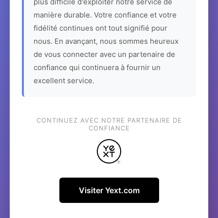
plus difficile d'exploiter notre service de
manière durable. Votre confiance et votre
fidélité continues ont tout signifié pour
nous. En avançant, nous sommes heureux
de vous connecter avec un partenaire de
confiance qui continuera à fournir un
excellent service.
CONTINUEZ AVEC NOTRE PARTENAIRE DE
CONFIANCE
Visiter Yext.com