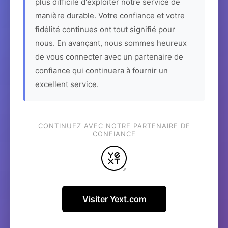
plus difficile d'exploiter notre service de
manière durable. Votre confiance et votre
fidélité continues ont tout signifié pour
nous. En avançant, nous sommes heureux
de vous connecter avec un partenaire de
confiance qui continuera à fournir un
excellent service.
CONTINUEZ AVEC NOTRE PARTENAIRE DE
CONFIANCE
Visiter Yext.com