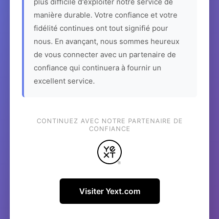
plus difficile d'exploiter notre service de
manière durable. Votre confiance et votre
fidélité continues ont tout signifié pour
nous. En avançant, nous sommes heureux
de vous connecter avec un partenaire de
confiance qui continuera à fournir un
excellent service.
CONTINUEZ AVEC NOTRE PARTENAIRE DE
CONFIANCE
Visiter Yext.com