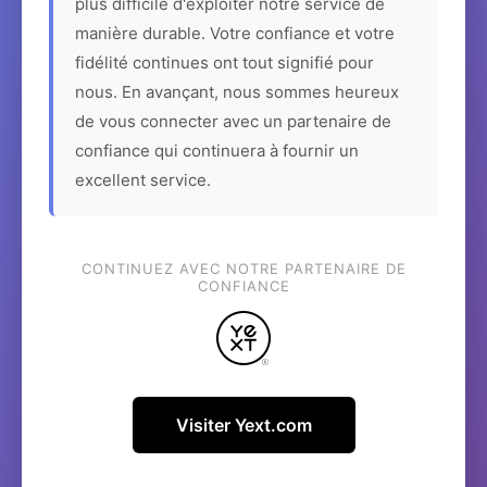
plus difficile d'exploiter notre service de
manière durable. Votre confiance et votre
fidélité continues ont tout signifié pour
nous. En avançant, nous sommes heureux
de vous connecter avec un partenaire de
confiance qui continuera à fournir un
excellent service.
CONTINUEZ AVEC NOTRE PARTENAIRE DE
CONFIANCE
Visiter Yext.com