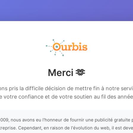
Merci 🫶
s pris la difficile décision de mettre fin à notre serv
e votre confiance et de votre soutien au fil des année
009, nous avons eu l'honneur de fournir une publicité gratuite 
treprise. Cependant, en raison de l'évolution du web, il est dev