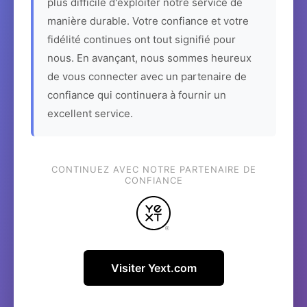
plus difficile d'exploiter notre service de
manière durable. Votre confiance et votre
fidélité continues ont tout signifié pour
nous. En avançant, nous sommes heureux
de vous connecter avec un partenaire de
confiance qui continuera à fournir un
excellent service.
CONTINUEZ AVEC NOTRE PARTENAIRE DE
CONFIANCE
Visiter Yext.com