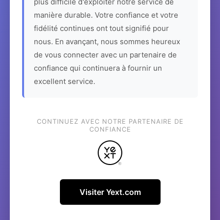
plus difficile d'exploiter notre service de
manière durable. Votre confiance et votre
fidélité continues ont tout signifié pour
nous. En avançant, nous sommes heureux
de vous connecter avec un partenaire de
confiance qui continuera à fournir un
excellent service.
CONTINUEZ AVEC NOTRE PARTENAIRE DE
CONFIANCE
Visiter Yext.com